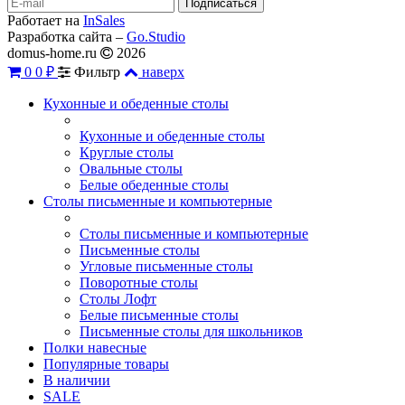
Работает на
InSales
Разработка сайта –
Go.Studio
domus-home.ru
2026
0
0 ₽
Фильтр
наверх
Кухонные и обеденные столы
Кухонные и обеденные столы
Круглые столы
Овальные столы
Белые обеденные столы
Столы письменные и компьютерные
Столы письменные и компьютерные
Письменные столы
Угловые письменные столы
Поворотные столы
Столы Лофт
Белые письменные столы
Письменные столы для школьников
Полки навесные
Популярные товары
В наличии
SALE