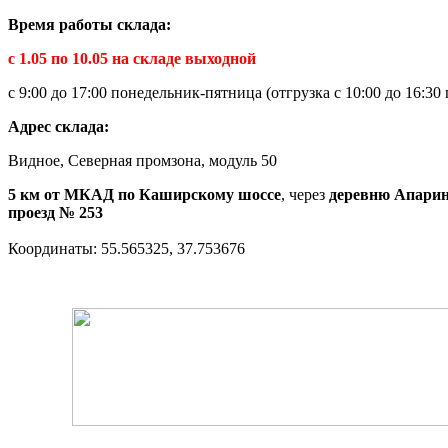
Время работы склада:
с 1.05 по 10.05 на складе выходной
с 9:00 до 17:00 понедельник-пятница (отгрузка с 10:00 до 16:3
Адрес склада:
Видное, Северная промзона, модуль 50
5 км от МКАД по Каширскому шоссе
, через
деревню Апари
проезд № 253
Координаты: 55.565325, 37.753676