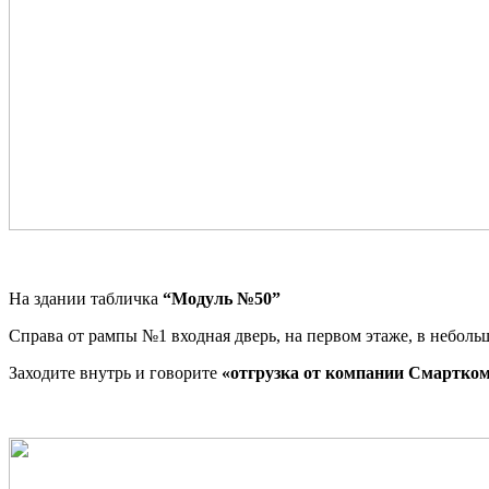
На здании табличка
“Модуль №50”
Справа от рампы №1 входная дверь, на первом этаже, в неболь
Заходите внутрь и говорите
«отгрузка от компании Смартко