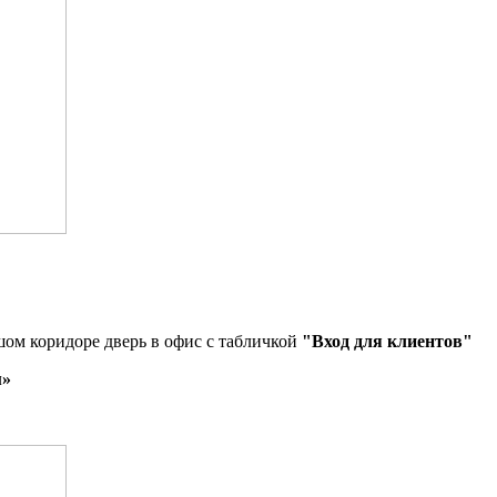
шом коридоре дверь в офис с табличкой
"Вход для клиентов"
м»