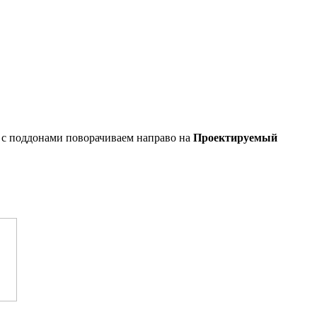
м с поддонами поворачиваем направо на
Проектируемый